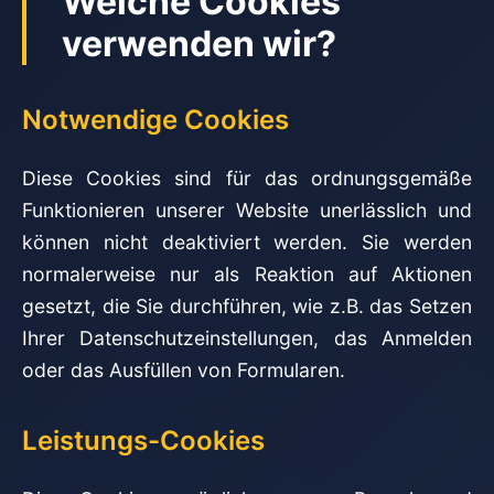
Welche Cookies
verwenden wir?
Notwendige Cookies
Diese Cookies sind für das ordnungsgemäße
Funktionieren unserer Website unerlässlich und
können nicht deaktiviert werden. Sie werden
normalerweise nur als Reaktion auf Aktionen
gesetzt, die Sie durchführen, wie z.B. das Setzen
Ihrer Datenschutzeinstellungen, das Anmelden
oder das Ausfüllen von Formularen.
Leistungs-Cookies