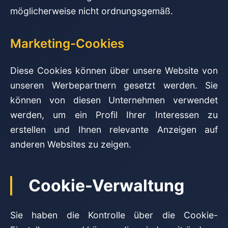
möglicherweise nicht ordnungsgemäß.
Marketing-Cookies
Diese Cookies können über unsere Website von
unseren Werbepartnern gesetzt werden. Sie
können von diesen Unternehmen verwendet
werden, um ein Profil Ihrer Interessen zu
erstellen und Ihnen relevante Anzeigen auf
anderen Websites zu zeigen.
Cookie-Verwaltung
Sie haben die Kontrolle über die Cookie-