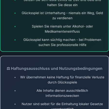
halten Sie diese ein
•
Glücksspiel ist Unterhaltung - niemals ein Weg, Geld
zu verdienen
•
Spielen Sie niemals unter Alkohol- oder
Medikamenteneinfluss
•
Glücksspiel kann süchtig machen - bei Problemen
suchen Sie professionelle Hilfe
⚖️ Haftungsausschluss und Nutzungsbedingungen
•
Wir übernehmen keine Haftung für finanzielle Verluste
durch Glücksspiele
•
Alle Inhalte dienen ausschließlich
Informationszwecken
•
Nutzer sind selbst für die Einhaltung lokaler Gesetze
verantwortlich