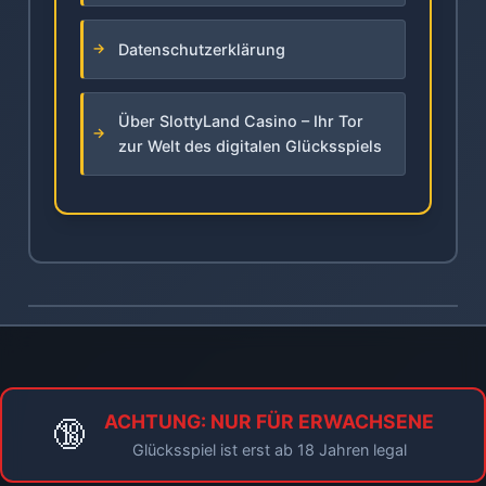
Datenschutzerklärung
Über SlottyLand Casino – Ihr Tor
zur Welt des digitalen Glücksspiels
ACHTUNG: NUR FÜR ERWACHSENE
🔞
Glücksspiel ist erst ab 18 Jahren legal