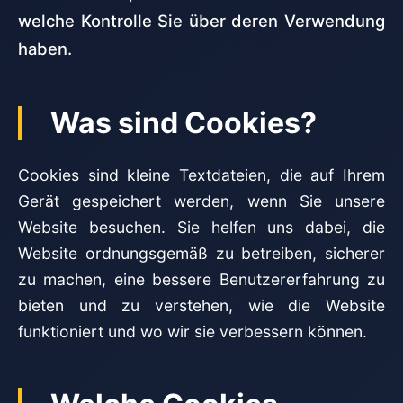
welche Kontrolle Sie über deren Verwendung
haben.
Was sind Cookies?
Cookies sind kleine Textdateien, die auf Ihrem
Gerät gespeichert werden, wenn Sie unsere
Website besuchen. Sie helfen uns dabei, die
Website ordnungsgemäß zu betreiben, sicherer
zu machen, eine bessere Benutzererfahrung zu
bieten und zu verstehen, wie die Website
funktioniert und wo wir sie verbessern können.