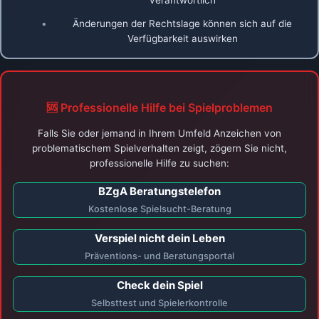
•
Änderungen der Rechtslage können sich auf die
Verfügbarkeit auswirken
🆘 Professionelle Hilfe bei Spielproblemen
Falls Sie oder jemand in Ihrem Umfeld Anzeichen von
problematischem Spielverhalten zeigt, zögern Sie nicht,
professionelle Hilfe zu suchen:
BZgA Beratungstelefon
Kostenlose Spielsucht-Beratung
Verspiel nicht dein Leben
Präventions- und Beratungsportal
Check dein Spiel
Selbsttest und Spielerkontrolle