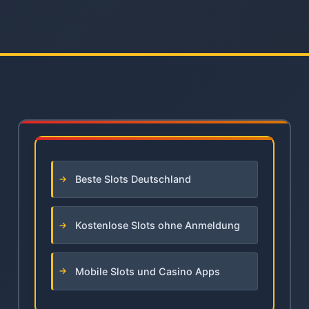
Beste Slots Deutschland
Kostenlose Slots ohne Anmeldung
Mobile Slots und Casino Apps