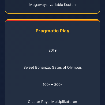
Megaways, variable Kosten
Pragmatic Play
2019
Sweet Bonanza, Gates of Olympus
100x – 200x
Cluster Pays, Multiplikatoren