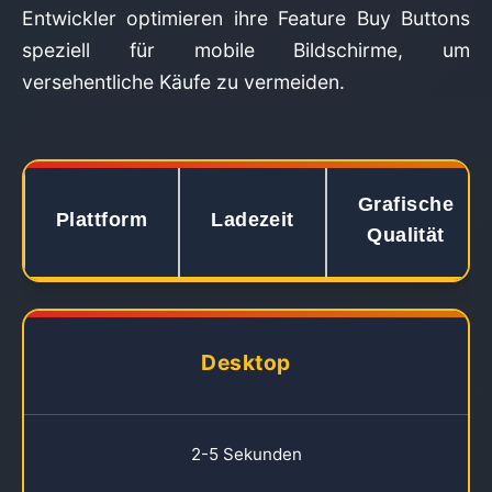
Entwickler optimieren ihre Feature Buy Buttons
speziell für mobile Bildschirme, um
versehentliche Käufe zu vermeiden.
Grafische
Plattform
Ladezeit
Qualität
Desktop
2-5 Sekunden