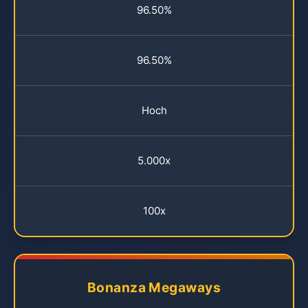
96.50%
96.50%
Hoch
5.000x
100x
Bonanza Megaways