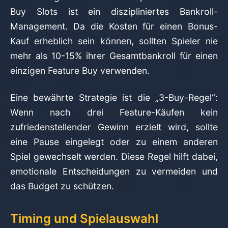
Buy Slots ist ein diszipliniertes Bankroll-
Management. Da die Kosten für einen Bonus-
Kauf erheblich sein können, sollten Spieler nie
mehr als 10-15% ihrer Gesamtbankroll für einen
einzigen Feature Buy verwenden.
Eine bewährte Strategie ist die „3-Buy-Regel“:
Wenn nach drei Feature-Käufen kein
zufriedenstellender Gewinn erzielt wird, sollte
eine Pause eingelegt oder zu einem anderen
Spiel gewechselt werden. Diese Regel hilft dabei,
emotionale Entscheidungen zu vermeiden und
das Budget zu schützen.
Timing und Spielauswahl