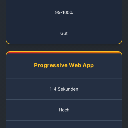
95-100%
Gut
Progressive Web App
1-4 Sekunden
Hoch