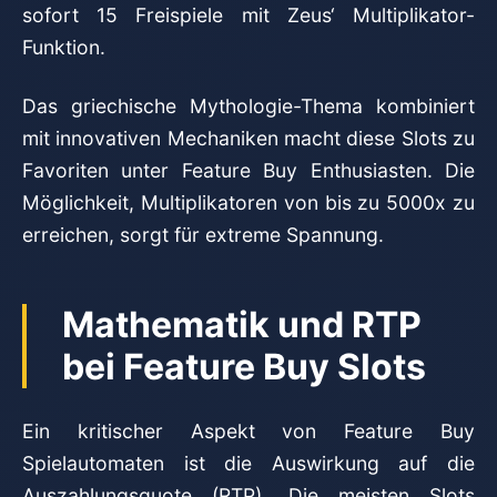
sofort 15 Freispiele mit Zeus‘ Multiplikator-
Funktion.
Das griechische Mythologie-Thema kombiniert
mit innovativen Mechaniken macht diese Slots zu
Favoriten unter Feature Buy Enthusiasten. Die
Möglichkeit, Multiplikatoren von bis zu 5000x zu
erreichen, sorgt für extreme Spannung.
Mathematik und RTP
bei Feature Buy Slots
Ein kritischer Aspekt von Feature Buy
Spielautomaten ist die Auswirkung auf die
Auszahlungsquote (RTP). Die meisten Slots