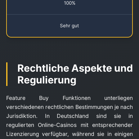
100%
Sehr gut
Rechtliche Aspekte und
Regulierung
Feature Buy Funktionen unterliegen
verschiedenen rechtlichen Bestimmungen je nach
Jurisdiktion. In Deutschland sind sie in
regulierten Online-Casinos mit entsprechender
Lizenzierung verfügbar, während sie in einigen