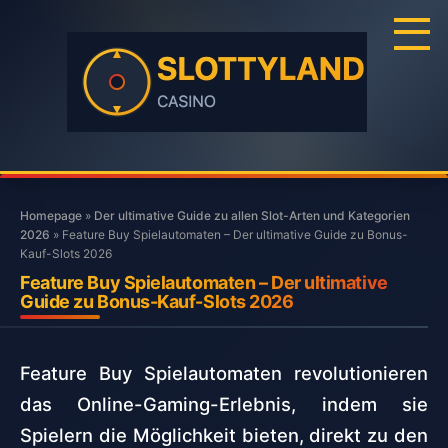
Skip
to
content
Homepage
»
Der ultimative Guide zu allen Slot-Arten und Kategorien
2026
»
Feature Buy Spielautomaten – Der ultimative Guide zu Bonus-
Kauf-Slots 2026
Feature Buy Spielautomaten – Der ultimative
Guide zu Bonus-Kauf-Slots 2026
Feature Buy Spielautomaten revolutionieren
das Online-Gaming-Erlebnis, indem sie
Spielern die Möglichkeit bieten, direkt zu den