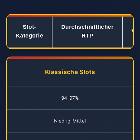
Slot-
Durchschnittlicher
Vol
Kategorie
RTP
Klassische Slots
94-97%
Niedrig-Mittel