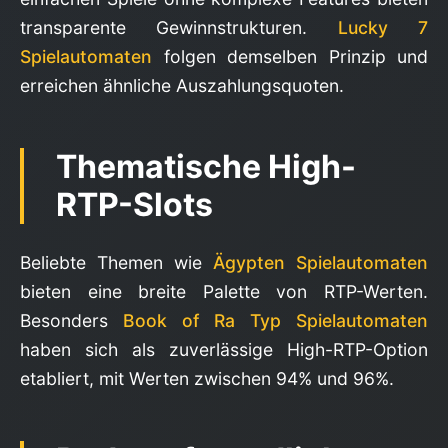
transparente Gewinnstrukturen.
Lucky 7
Spielautomaten
folgen demselben Prinzip und
erreichen ähnliche Auszahlungsquoten.
Thematische High-
RTP-Slots
Beliebte Themen wie
Ägypten Spielautomaten
bieten eine breite Palette von RTP-Werten.
Besonders
Book of Ra Typ Spielautomaten
haben sich als zuverlässige High-RTP-Option
etabliert, mit Werten zwischen 94% und 96%.