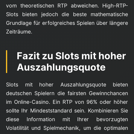
vom theoretischen RTP abweichen. High-RTP-
Slots bieten jedoch die beste mathematische
Grundlage für erfolgreiches Spielen über längere
Zeiträume.
Fazit zu Slots mit hoher
Auszahlungsquote
Slots mit hoher Auszahlungsquote bieten
deutschen Spielern die fairsten Gewinnchancen
im Online-Casino. Ein RTP von 96% oder höher
sollte Ihr Mindeststandard sein. Kombinieren Sie
diese Information mit Ihrer bevorzugten
Volatilität und Spielmechanik, um die optimalen