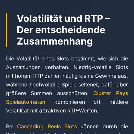
Volatilität und RTP –
Der entscheidende
Zusammenhang
Die Volatilität eines Slots bestimmt, wie sich die
Auszahlungen verhalten. Niedrig-volatile Slots
mit hohem RTP zahlen häufig kleine Gewinne aus,
während hochvolatile Spiele seltener, dafür aber
größere Summen ausschütten.
Cluster Pays
Spielautomaten
kombinieren oft mittlere
Volatilität mit attraktiven RTP-Werten.
Bei
Cascading Reels Slots
können durch die