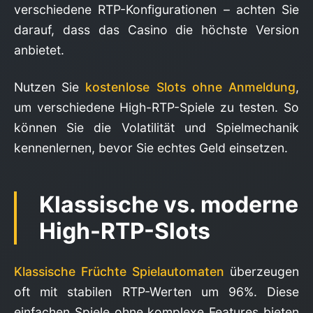
verschiedene RTP-Konfigurationen – achten Sie
darauf, dass das Casino die höchste Version
anbietet.
Nutzen Sie
kostenlose Slots ohne Anmeldung
,
um verschiedene High-RTP-Spiele zu testen. So
können Sie die Volatilität und Spielmechanik
kennenlernen, bevor Sie echtes Geld einsetzen.
Klassische vs. moderne
High-RTP-Slots
Klassische Früchte Spielautomaten
überzeugen
oft mit stabilen RTP-Werten um 96%. Diese
einfachen Spiele ohne komplexe Features bieten