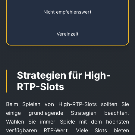
Nicht empfehlenswert
Vereinzelt
Strategien für High-
RTP-Slots
Beim Spielen von High-RTP-Slots sollten Sie
einige grundlegende Strategien beachten.
Wählen Sie immer Spiele mit dem höchsten
verfügbaren RTP-Wert. Viele Slots bieten