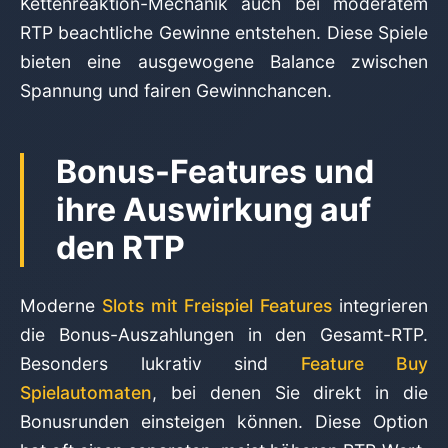
Kettenreaktion-Mechanik auch bei moderatem
RTP beachtliche Gewinne entstehen. Diese Spiele
bieten eine ausgewogene Balance zwischen
Spannung und fairen Gewinnchancen.
Bonus-Features und
ihre Auswirkung auf
den RTP
Moderne
Slots mit Freispiel Features
integrieren
die Bonus-Auszahlungen in den Gesamt-RTP.
Besonders lukrativ sind
Feature Buy
Spielautomaten
, bei denen Sie direkt in die
Bonusrunden einsteigen können. Diese Option