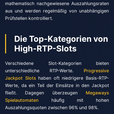
mathematisch nachgewiesene Auszahlungsraten
aus und werden regelmäßig von unabhängigen
Prüfstellen kontrolliert.
Die Top-Kategorien von
High-RTP-Slots
Verschiedene Slot-Kategorien bieten
unterschiedliche RTP-Werte.
Progressive
Jackpot Slots
haben oft niedrigere Basis-RTP-
Werte, da ein Teil der Einsätze in den Jackpot
fließt. Dagegen überzeugen
Megaways
Spielautomaten
häufig mit hohen
Auszahlungsquoten zwischen 96% und 98%.