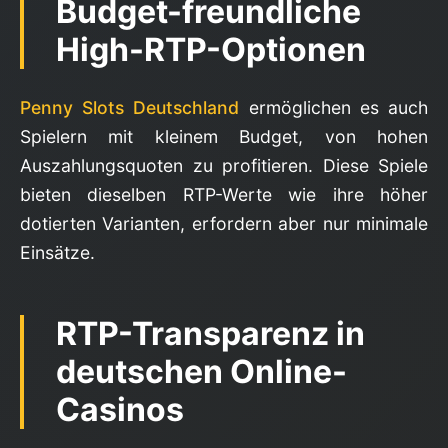
Budget-freundliche
High-RTP-Optionen
Penny Slots Deutschland
ermöglichen es auch
Spielern mit kleinem Budget, von hohen
Auszahlungsquoten zu profitieren. Diese Spiele
bieten dieselben RTP-Werte wie ihre höher
dotierten Varianten, erfordern aber nur minimale
Einsätze.
RTP-Transparenz in
deutschen Online-
Casinos