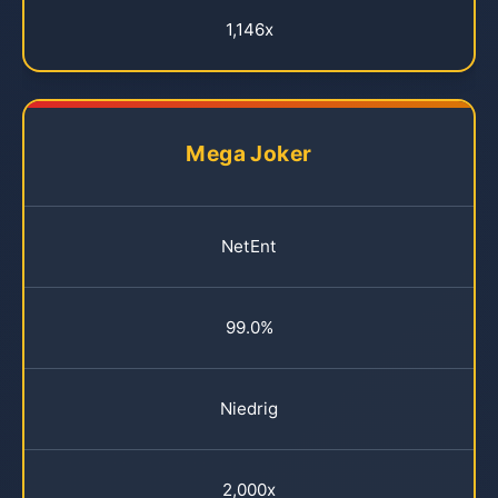
1,146x
Mega Joker
NetEnt
99.0%
Niedrig
2,000x