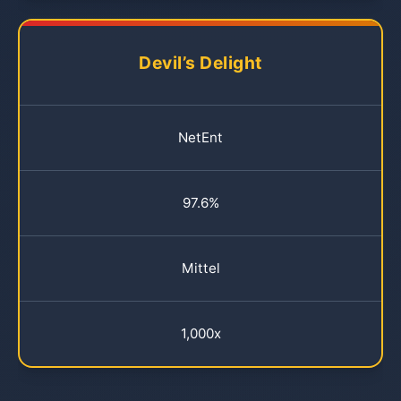
Devil’s Delight
NetEnt
97.6%
Mittel
1,000x