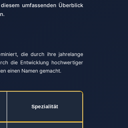
In diesem umfassenden Überblick
n.
iniert, die durch ihre jahrelange
urch die Entwicklung hochwertiger
oten einen Namen gemacht.
Spezialität