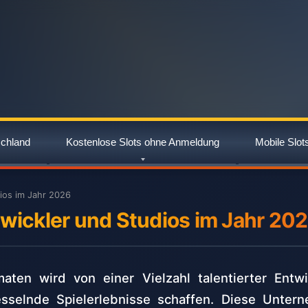
schland
Kostenlose Slots ohne Anmeldung
Mobile Slot
dios im Jahr 2026
wickler und Studios im Jahr 20
aten wird von einer Vielzahl talentierter Entw
fesselnde Spielerlebnisse schaffen. Diese Unter