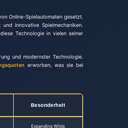
von Online-Spielautomaten gesetzt.
 und innovative Spielmechaniken.
iese Technologie in vielen seiner
ahrung und modernster Technologie.
ngsquoten
erworben, was sie bei
Besonderheit
Expanding Wilds