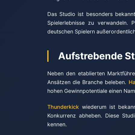
Das Studio ist besonders bekannt
Spielerlebnisse zu verwandeln.
deutschen Spielern außerordentlich 
Aufstrebende St
Neben den etablierten Marktführer
Ansätzen die Branche beleben.
Ha
hohen Gewinnpotentiale einen Na
Thunderkick
wiederum ist bekannt
Konkurrenz abheben. Diese Studi
kennen.