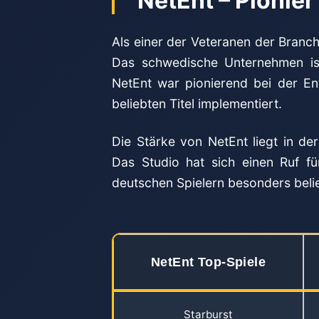
NetEnt – Pionie
Als einer der Veteranen der Branc
Das schwedische Unternehmen ist
NetEnt war pionierend bei der E
beliebten Titel implementiert.
Die Stärke von NetEnt liegt in de
Das Studio hat sich einen Ruf f
deutschen Spielern besonders beli
NetEnt Top-Spiele
Starburst