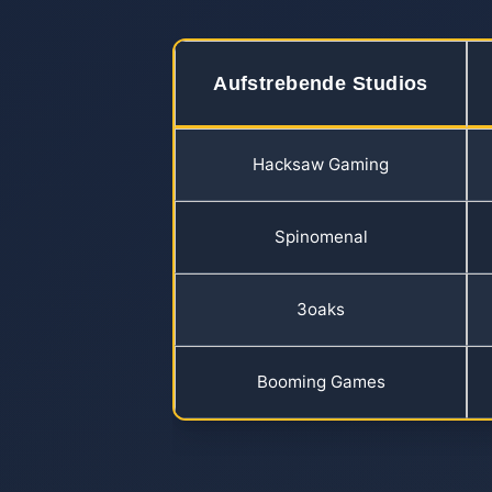
Aufstrebende Studios
Hacksaw Gaming
Spinomenal
3oaks
Booming Games