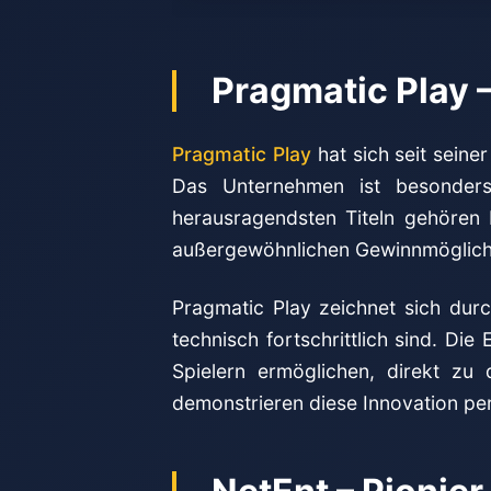
Pragmatic Play 
Pragmatic Play
hat sich seit seine
Das Unternehmen ist besonders 
herausragendsten Titeln gehören 
außergewöhnlichen Gewinnmöglich
Pragmatic Play zeichnet sich durc
technisch fortschrittlich sind. Di
Spielern ermöglichen, direkt zu
demonstrieren diese Innovation per