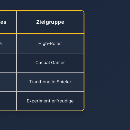
res
Zielgruppe
e
High-Roller
Casual Gamer
Traditionelle Spieler
Experimentierfreudige