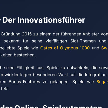
– Der Innovationsführer
r Gründung 2015 zu einem der führenden Anbieter von 
bekannt für seine vielfältigen Slot-Themen und
beliebte Spiele wie
Gates of Olympus 1000
und
Sw
keiten bestechen.
h seine Fähigkeit aus, Spiele zu entwickeln, die sow
e Entwickler legen besonderen Wert auf die Integratio
 den Bonus-Features zu gelangen. Spiele wie
Suga
fekt.