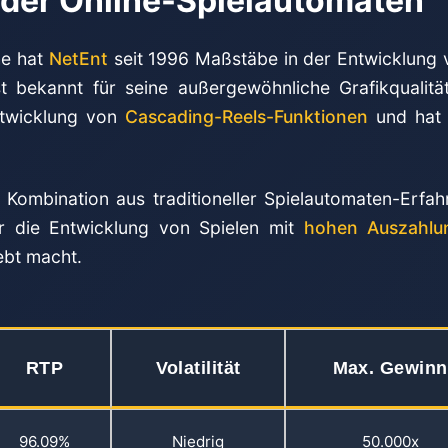
r der Online-Spielautomaten
he hat
NetEnt
seit 1996 Maßstäbe in der Entwicklung 
 bekannt für seine außergewöhnliche Grafikqualität
ntwicklung von
Cascading-Reels-Funktionen
und hat d
r Kombination aus traditioneller Spielautomaten-Erf
ür die Entwicklung von Spielen mit
hohen Auszahlu
ebt macht.
RTP
Volatilität
Max. Gewinn
96.09%
Niedrig
50.000x