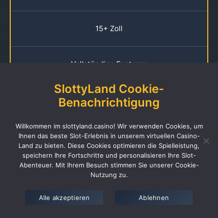
15+ Zoll
Vollständige Features
SlottyLand Cookie-
Keyboard-Shortcuts, Multi-Window
Benachrichtigung
Willkommen im slottyland.casino! Wir verwenden Cookies, um
Ihnen das beste Slot-Erlebnis in unserem virtuellen Casino-
Land zu bieten. Diese Cookies optimieren die Spielleistung,
Smart TV
speichern Ihre Fortschritte und personalisieren Ihre Slot-
Abenteuer. Mit Ihrem Besuch stimmen Sie unserer Cookie-
Nutzung zu.
32+ Zoll
Alle akzeptieren
Ablehnen