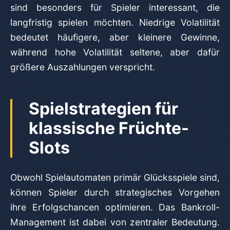
sind besonders für Spieler interessant, die
langfristig spielen möchten. Niedrige Volatilität
bedeutet häufigere, aber kleinere Gewinne,
während hohe Volatilität seltene, aber dafür
größere Auszahlungen verspricht.
Spielstrategien für
klassische Früchte-
Slots
Obwohl Spielautomaten primär Glücksspiele sind,
können Spieler durch strategisches Vorgehen
ihre Erfolgschancen optimieren. Das Bankroll-
Management ist dabei von zentraler Bedeutung.