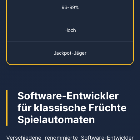
96-99%
Hoch
Jackpot-Jäger
Software-Entwickler
für klassische Früchte
Spielautomaten
Verschiedene renommierte Software-Entwickler