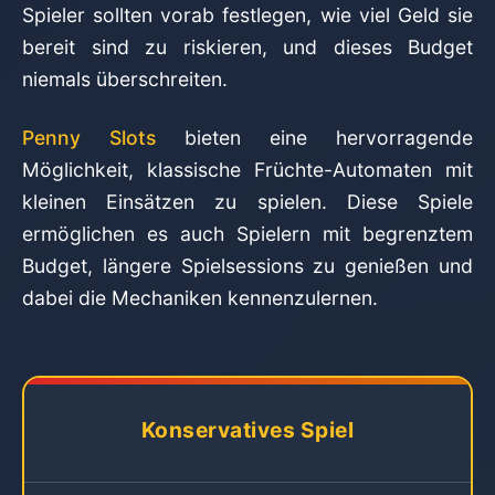
Spieler sollten vorab festlegen, wie viel Geld sie
bereit sind zu riskieren, und dieses Budget
niemals überschreiten.
Penny Slots
bieten eine hervorragende
Möglichkeit, klassische Früchte-Automaten mit
kleinen Einsätzen zu spielen. Diese Spiele
ermöglichen es auch Spielern mit begrenztem
Budget, längere Spielsessions zu genießen und
dabei die Mechaniken kennenzulernen.
Konservatives Spiel