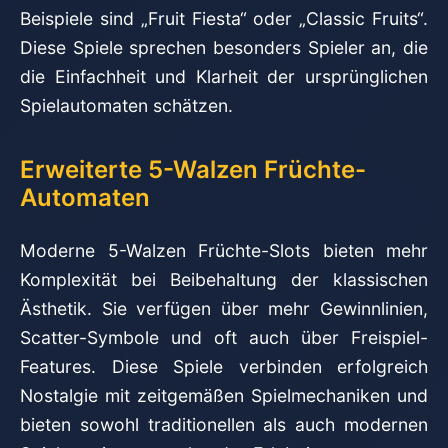
Beispiele sind „Fruit Fiesta“ oder „Classic Fruits“.
Diese Spiele sprechen besonders Spieler an, die
die Einfachheit und Klarheit der ursprünglichen
Spielautomaten schätzen.
Erweiterte 5-Walzen Früchte-
Automaten
Moderne 5-Walzen Früchte-Slots bieten mehr
Komplexität bei Beibehaltung der klassischen
Ästhetik. Sie verfügen über mehr Gewinnlinien,
Scatter-Symbole und oft auch über Freispiel-
Features. Diese Spiele verbinden erfolgreich
Nostalgie mit zeitgemäßen Spielmechaniken und
bieten sowohl traditionellen als auch modernen