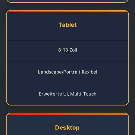
Tablet
8-13 Zoll
Landscape/Portrait flexibel
Erweiterte UI, Multi-Touch
Desktop