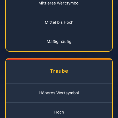
Mittleres Wertsymbol
Mittel bis Hoch
Mäßig häufig
Traube
Höheres Wertsymbol
Hoch