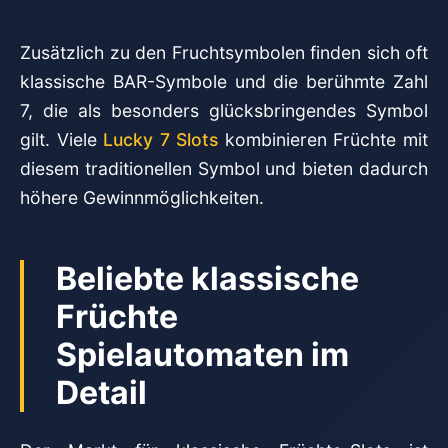
Zusätzlich zu den Fruchtsymbolen finden sich oft
klassische BAR-Symbole und die berühmte Zahl
7, die als besonders glücksbringendes Symbol
gilt. Viele
Lucky 7 Slots
kombinieren Früchte mit
diesem traditionellen Symbol und bieten dadurch
höhere Gewinnmöglichkeiten.
Beliebte klassische
Früchte
Spielautomaten im
Detail