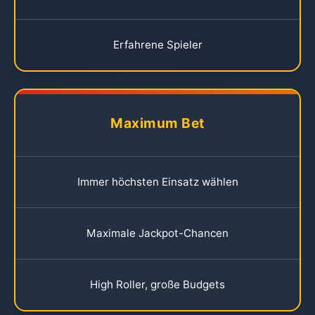
Erfahrene Spieler
Maximum Bet
Immer höchsten Einsatz wählen
Maximale Jackpot-Chancen
High Roller, große Budgets