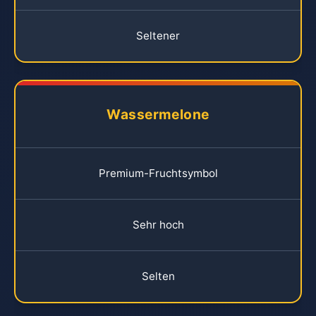
Seltener
Wassermelone
Premium-Fruchtsymbol
Sehr hoch
Selten