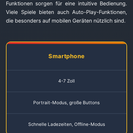
Funktionen sorgen für eine intuitive Bedienung.
Viele Spiele bieten auch Auto-Play-Funktionen,
die besonders auf mobilen Geräten nützlich sind.
Smartphone
4-7 Zoll
Portrait-Modus, große Buttons
Schnelle Ladezeiten, Offline-Modus