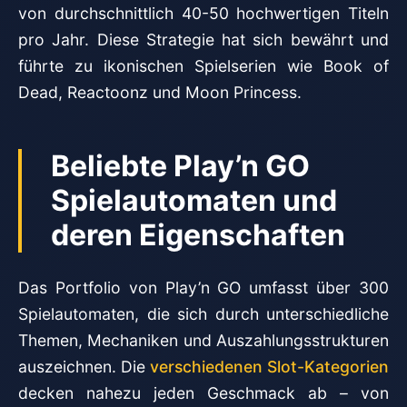
von durchschnittlich 40-50 hochwertigen Titeln
pro Jahr. Diese Strategie hat sich bewährt und
führte zu ikonischen Spielserien wie Book of
Dead, Reactoonz und Moon Princess.
Beliebte Play’n GO
Spielautomaten und
deren Eigenschaften
Das Portfolio von Play’n GO umfasst über 300
Spielautomaten, die sich durch unterschiedliche
Themen, Mechaniken und Auszahlungsstrukturen
auszeichnen. Die
verschiedenen Slot-Kategorien
decken nahezu jeden Geschmack ab – von