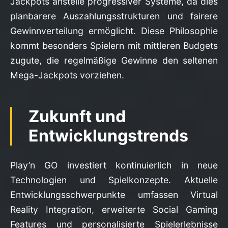
Jackpots anstelle progressiver Systeme, da dies
planbarere Auszahlungsstrukturen und fairere
Gewinnverteilung ermöglicht. Diese Philosophie
kommt besonders Spielern mit mittleren Budgets
zugute, die regelmäßige Gewinne den seltenen
Mega-Jackpots vorziehen.
Zukunft und
Entwicklungstrends
Play’n GO investiert kontinuierlich in neue
Technologien und Spielkonzepte. Aktuelle
Entwicklungsschwerpunkte umfassen Virtual
Reality Integration, erweiterte Social Gaming
Features und personalisierte Spielerlebnisse