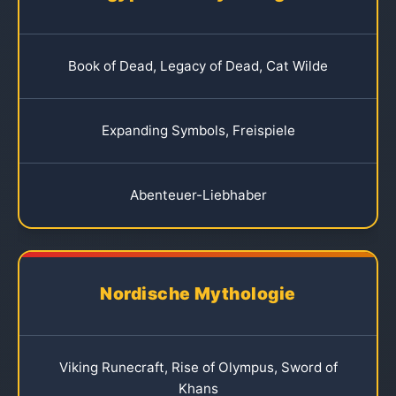
Book of Dead, Legacy of Dead, Cat Wilde
Expanding Symbols, Freispiele
Abenteuer-Liebhaber
Nordische Mythologie
Viking Runecraft, Rise of Olympus, Sword of
Khans