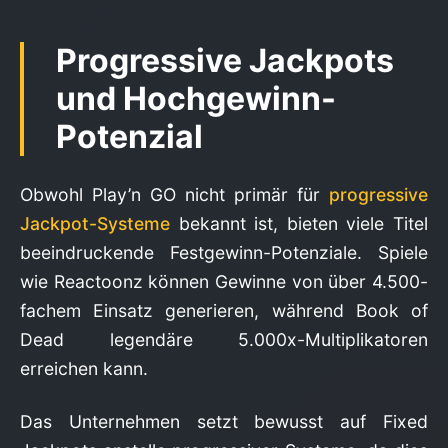
Progressive Jackpots
und Hochgewinn-
Potenzial
Obwohl Play’n GO nicht primär für
progressive
Jackpot-Systeme
bekannt ist, bieten viele Titel
beeindruckende Festgewinn-Potenziale. Spiele
wie Reactoonz können Gewinne von über 4.500-
fachem Einsatz generieren, während Book of
Dead legendäre 5.000x-Multiplikatoren
erreichen kann.
Das Unternehmen setzt bewusst auf Fixed