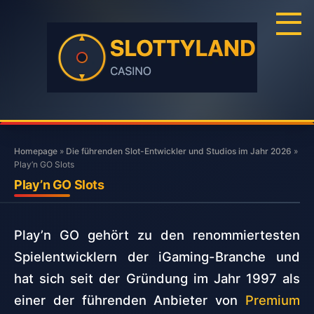
Skip
to
content
Homepage
»
Die führenden Slot-Entwickler und Studios im Jahr 2026
»
Play’n GO Slots
Play’n GO Slots
Play’n GO gehört zu den renommiertesten
Spielentwicklern der iGaming-Branche und
hat sich seit der Gründung im Jahr 1997 als
einer der führenden Anbieter von
Premium