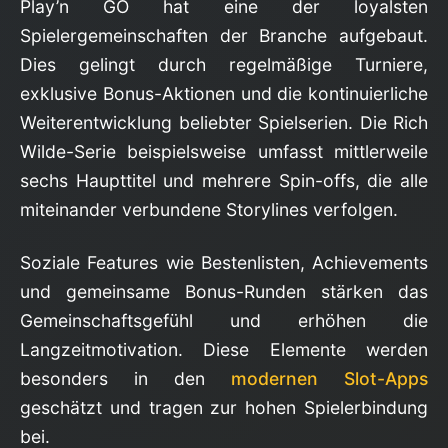
Play’n GO hat eine der loyalsten
Spielergemeinschaften der Branche aufgebaut.
Dies gelingt durch regelmäßige Turniere,
exklusive Bonus-Aktionen und die kontinuierliche
Weiterentwicklung beliebter Spielserien. Die Rich
Wilde-Serie beispielsweise umfasst mittlerweile
sechs Haupttitel und mehrere Spin-offs, die alle
miteinander verbundene Storylines verfolgen.
Soziale Features wie Bestenlisten, Achievements
und gemeinsame Bonus-Runden stärken das
Gemeinschaftsgefühl und erhöhen die
Langzeitmotivation. Diese Elemente werden
besonders in den
modernen Slot-Apps
geschätzt und tragen zur hohen Spielerbindung
bei.