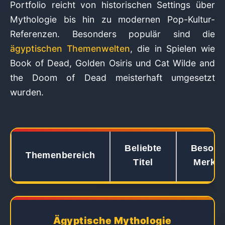
Portfolio reicht von historischen Settings über
Mythologie bis hin zu modernen Pop-Kultur-
Referenzen. Besonders populär sind die
ägyptischen Themenwelten
, die in Spielen wie
Book of Dead, Golden Osiris und Cat Wilde and
the Doom of Dead meisterhaft umgesetzt
wurden.
Beliebte
Besond
Themenbereich
Titel
Merkm
Ägyptische Mythologie