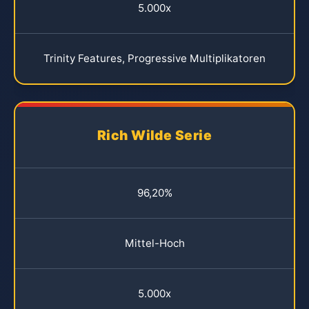
5.000x
Trinity Features, Progressive Multiplikatoren
Rich Wilde Serie
96,20%
Mittel-Hoch
5.000x