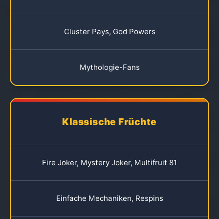
Cluster Pays, God Powers
Mythologie-Fans
Klassische Früchte
Fire Joker, Mystery Joker, Multifruit 81
Einfache Mechaniken, Respins